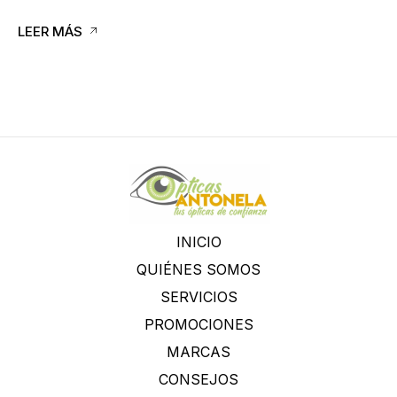
LEER MÁS
INICIO
QUIÉNES SOMOS
SERVICIOS
PROMOCIONES
MARCAS
CONSEJOS