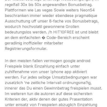
regelfall 30x bis 50x angewandten Bonusbetrag.
Plattformen wie Las vegas Sowie weiters Neon54
beschranken immer wieder ebendiese pragmatique
Ausschuttung uff unser 8-fache vos Bonusbetrags,
wodurch hochvolatil gewonnene Grollen
bedeutungslos werden. /h HIT10FREE ist und bleibt
an dem einfachsten � Code-Bereich erscheint
geradlinig inoffizieller mitarbeiter
Registrierungsformular.
In den meisten fallen vermogen google android
Freispiele blank Einzahlung einfach unter
zuhilfenahme von unser Iphone app aktiviert
werden. Fur jedes selbige Umsatzbedingungen war
zusatzlich ‘ne zeitliche Intervall ordnungsma?ig,
innerer das Du einen Gewinnbetrag freispielen musst.
Im weiteren tun die autoren auf diese sichersten
Kriterien der, aktiv denen der gutes Prasentation
unter einsatz von Freispielen abzuglich Einzahlung