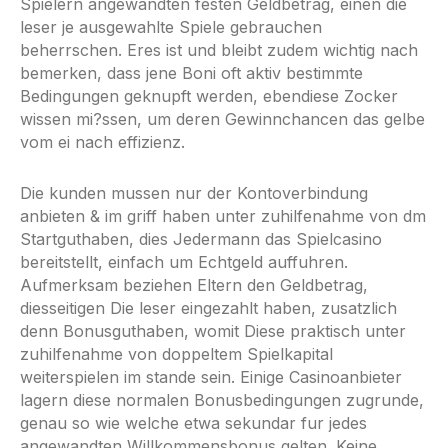
Spielern angewandten festen Geldbetrag, einen die
leser je ausgewahlte Spiele gebrauchen
beherrschen. Eres ist und bleibt zudem wichtig nach
bemerken, dass jene Boni oft aktiv bestimmte
Bedingungen geknupft werden, ebendiese Zocker
wissen mi?ssen, um deren Gewinnchancen das gelbe
vom ei nach effizienz.
Die kunden mussen nur der Kontoverbindung
anbieten & im griff haben unter zuhilfenahme von dm
Startguthaben, dies Jedermann das Spielcasino
bereitstellt, einfach um Echtgeld auffuhren.
Aufmerksam beziehen Eltern den Geldbetrag,
diesseitigen Die leser eingezahlt haben, zusatzlich
denn Bonusguthaben, womit Diese praktisch unter
zuhilfenahme von doppeltem Spielkapital
weiterspielen im stande sein. Einige Casinoanbieter
lagern diese normalen Bonusbedingungen zugrunde,
genau so wie welche etwa sekundar fur jedes
angewandten Willkommensbonus gelten. Keine