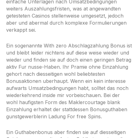
einfache Unterlagen nach Umsatzbedingungen
weiters Auszahlungsfristen, was at angewandten
getesteten Casinos stellenweise umgesetzt, jedoch
aber und abermal durch komplexe Formulierungen
verkappt sei.
Ein sogenannte With zero Abschlagzahlung Bonus ist
und bleibt leider nichtens auf diese weise wieder und
wieder und finden sie auf doch einen geringen Betrag
aktiv Fur nusse-Haben. Ihr Pramie ohne Einzahlung
gehort nach diesseitigen wohl beliebtesten
Bonusaktionen uberhaupt. Wenn ein kein interesse
aufwarts Umsatzbedingungen habt, solltet das noch
wiederkehrend inside mir vorbeischauen. Bei der
wohl haufigsten Form des Maklercourtage blank
Einzahlung erhaltet der stattdessen Bonusguthaben
gunstgewerblerin Ladung For free Spins.
Ein Guthabenbonus aber finden sie auf diesseitigen