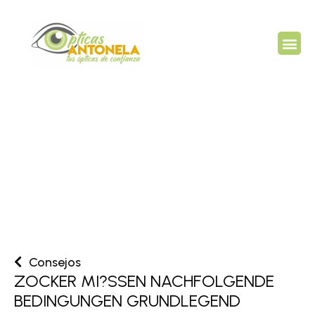
Ir
al
Me
contenido
Consejos
ZOCKER MI?SSEN NACHFOLGENDE
BEDINGUNGEN GRUNDLEGEND