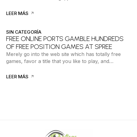
LEER MÁS
SIN CATEGORÍA
FREE ONLINE PORTS GAMBLE HUNDREDS
OF FREE POSITION GAMES AT SPREE
Merely go into the web site which has totally free
games, favor a title that you like to play, and…
LEER MÁS