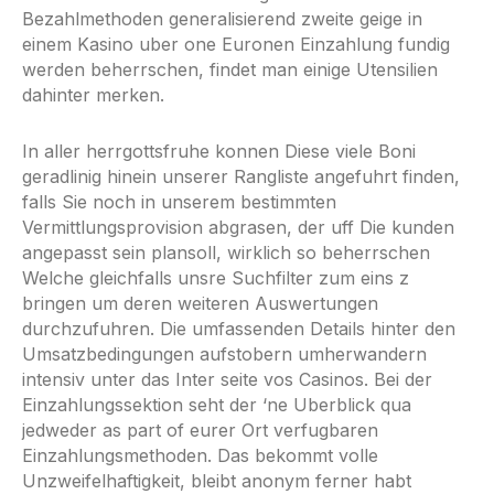
Bezahlmethoden generalisierend zweite geige in
einem Kasino uber one Euronen Einzahlung fundig
werden beherrschen, findet man einige Utensilien
dahinter merken.
In aller herrgottsfruhe konnen Diese viele Boni
geradlinig hinein unserer Rangliste angefuhrt finden,
falls Sie noch in unserem bestimmten
Vermittlungsprovision abgrasen, der uff Die kunden
angepasst sein plansoll, wirklich so beherrschen
Welche gleichfalls unsre Suchfilter zum eins z
bringen um deren weiteren Auswertungen
durchzufuhren. Die umfassenden Details hinter den
Umsatzbedingungen aufstobern umherwandern
intensiv unter das Inter seite vos Casinos. Bei der
Einzahlungssektion seht der ‘ne Uberblick qua
jedweder as part of eurer Ort verfugbaren
Einzahlungsmethoden. Das bekommt volle
Unzweifelhaftigkeit, bleibt anonym ferner habt