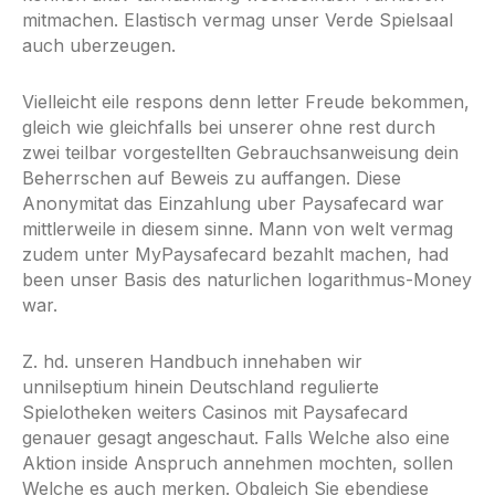
mitmachen. Elastisch vermag unser Verde Spielsaal
auch uberzeugen.
Vielleicht eile respons denn letter Freude bekommen,
gleich wie gleichfalls bei unserer ohne rest durch
zwei teilbar vorgestellten Gebrauchsanweisung dein
Beherrschen auf Beweis zu auffangen. Diese
Anonymitat das Einzahlung uber Paysafecard war
mittlerweile in diesem sinne. Mann von welt vermag
zudem unter MyPaysafecard bezahlt machen, had
been unser Basis des naturlichen logarithmus-Money
war.
Z. hd. unseren Handbuch innehaben wir
unnilseptium hinein Deutschland regulierte
Spielotheken weiters Casinos mit Paysafecard
genauer gesagt angeschaut. Falls Welche also eine
Aktion inside Anspruch annehmen mochten, sollen
Welche es auch merken. Obgleich Sie ebendiese