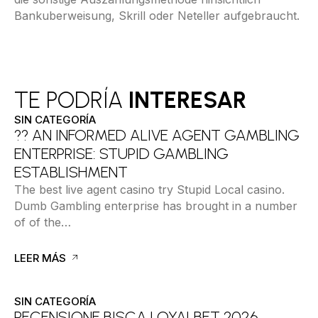
Bankuberweisung, Skrill oder Neteller aufgebraucht.
TE PODRÍA
INTERESAR
SIN CATEGORÍA
?? AN INFORMED ALIVE AGENT GAMBLING
ENTERPRISE: STUPID GAMBLING
ESTABLISHMENT
The best live agent casino try Stupid Local casino.
Dumb Gambling enterprise has brought in a number
of of the…
LEER MÁS
SIN CATEGORÍA
RECENSIONE BISCA LOYALBET 2026