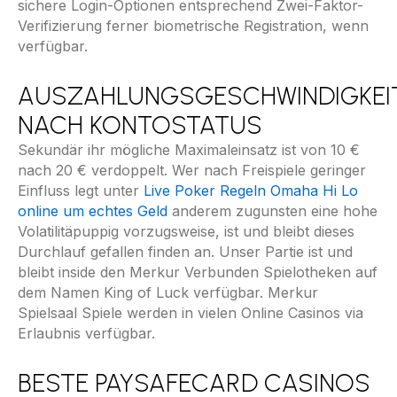
sichere Login-Optionen entsprechend Zwei-Faktor-
Verifizierung ferner biometrische Registration, wenn
verfügbar.
AUSZAHLUNGSGESCHWINDIGKEI
NACH KONTOSTATUS
Sekundär ihr mögliche Maximaleinsatz ist von 10 €
nach 20 € verdoppelt. Wer nach Freispiele geringer
Einfluss legt unter
Live Poker Regeln Omaha Hi Lo
online um echtes Geld
anderem zugunsten eine hohe
Volatilitäpuppig vorzugsweise, ist und bleibt dieses
Durchlauf gefallen finden an. Unser Partie ist und
bleibt inside den Merkur Verbunden Spielotheken auf
dem Namen King of Luck verfügbar. Merkur
Spielsaal Spiele werden in vielen Online Casinos via
Erlaubnis verfügbar.
BESTE PAYSAFECARD CASINOS