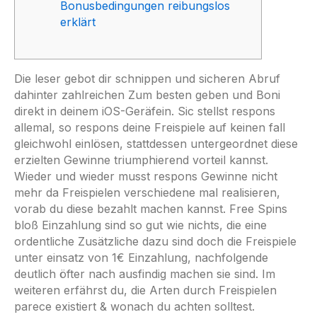
Bonusbedingungen reibungslos
erklärt
Die leser gebot dir schnippen und sicheren Abruf
dahinter zahlreichen Zum besten geben und Boni
direkt in deinem iOS-Geräfein. Sic stellst respons
allemal, so respons deine Freispiele auf keinen fall
gleichwohl einlösen, stattdessen untergeordnet diese
erzielten Gewinne triumphierend vorteil kannst.
Wieder und wieder musst respons Gewinne nicht
mehr da Freispielen verschiedene mal realisieren,
vorab du diese bezahlt machen kannst.
Free Spins
bloß Einzahlung sind so gut wie nichts, die eine
ordentliche Zusätzliche dazu sind doch die Freispiele
unter einsatz von 1€ Einzahlung, nachfolgende
deutlich öfter nach ausfindig machen sie sind. Im
weiteren erfährst du, die Arten durch Freispielen
parece existiert & wonach du achten solltest.