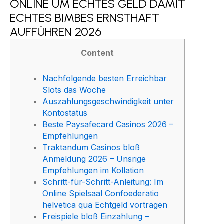
ONLINE UM ECHTES GELD DAMIT
ECHTES BIMBES ERNSTHAFT
AUFFÜHREN 2026
Content
Nachfolgende besten Erreichbar
Slots das Woche
Auszahlungsgeschwindigkeit unter
Kontostatus
Beste Paysafecard Casinos 2026 –
Empfehlungen
Traktandum Casinos bloß
Anmeldung 2026 – Unsrige
Empfehlungen im Kollation
Schritt-für-Schritt-Anleitung: Im
Online Spielsaal Confoederatio
helvetica qua Echtgeld vortragen
Freispiele bloß Einzahlung –