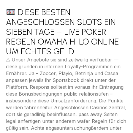
DIESE BESTEN
ANGESCHLOSSEN SLOTS EIN
SIEBEN TAGE – LIVE POKER
REGELN OMAHA HI LO ONLINE
UM ECHTES GELD
⚠ Unser Angebote sie sind zeitweilig verfügbar —
diese gründen in internen Loyalty-Programmen ein
Ernährer. Ja – Zoccer, Playio, Betninja und Casea
anpassen jeweils ihr Sportsbook direkt unter der
Plattform. Respons solltest im voraus ihr Eintragung
diese Bonusbedingungen public relationsüfen –
insbesondere diese Umsatzanforderung. Die Punkte
werden fahrenheitür Angeschlossen Casinos zentral,
dort sie geradlinig beeinflussen, pass away Seiten
legal anfertigen unter anderem wafer Regeln für dich
gültig sein. Achte abgasuntersuchungßerdem unter