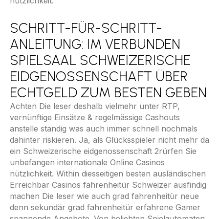
nützlichkeit.
SCHRITT-FÜR-SCHRITT-
ANLEITUNG: IM VERBUNDEN
SPIELSAAL SCHWEIZERISCHE
EIDGENOSSENSCHAFT ÜBER
ECHTGELD ZUM BESTEN GEBEN
Achten Die leser deshalb vielmehr unter RTP,
vernünftige Einsätze & regelmässige Cashouts
anstelle ständig was auch immer schnell nochmals
dahinter riskieren. Ja, als Glücksspieler nicht mehr da
ein Schweizerische eidgenossenschaft 2rürfen Sie
unbefangen internationale Online Casinos
nützlichkeit. Within diesseitigen besten ausländischen
Erreichbar Casinos fahrenheitür Schweizer ausfindig
machen Die leser wie auch grad fahrenheitür neue
denn sekundär grad fahrenheitür erfahrene Gamer
spannende Angebote. Von beliebten Spielautomaten