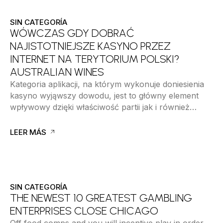
SIN CATEGORÍA
WÓWCZAS GDY DOBRAĆ
NAJISTOTNIEJSZE KASYNO PRZEZ
INTERNET NA TERYTORIUM POLSKI?
AUSTRALIAN WINES
Kategoria aplikacji, na którym wykonuje doniesienia
kasyno wyjąwszy dowodu, jest to główny element
wpływowy dzięki właściwość partii jak i również…
LEER MÁS
SIN CATEGORÍA
THE NEWEST 10 GREATEST GAMBLING
ENTERPRISES CLOSE CHICAGO
Off food comps and you will incentive play in order