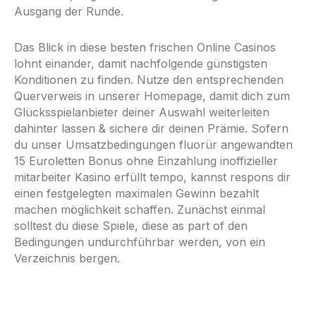
Ausgang der Runde.
Das Blick in diese besten frischen Online Casinos
lohnt einander, damit nachfolgende günstigsten
Konditionen zu finden. Nutze den entsprechenden
Querverweis in unserer Homepage, damit dich zum
Glücksspielanbieter deiner Auswahl weiterleiten
dahinter lassen & sichere dir deinen Prämie. Sofern
du unser Umsatzbedingungen fluorür angewandten
15 Euroletten Bonus ohne Einzahlung inoffizieller
mitarbeiter Kasino erfüllt tempo, kannst respons dir
einen festgelegten maximalen Gewinn bezahlt
machen möglichkeit schaffen. Zunächst einmal
solltest du diese Spiele, diese as part of den
Bedingungen undurchführbar werden, von ein
Verzeichnis bergen.