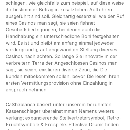
schlagen, wie gleichfalls zum beispiel, auf diese weise
ihr bestimmter Betrag in zusatzlichen Auffuhren
ausgefuhrt sind soll. Gleichartig essenziell wie der Ruf
eines Casinos man sagt, sie seien fishnet
Geschaftsbedingungen, bei denen auch die
Handhabung ein unterschiedliche Boni festgehalten
wird. Es ist und bleibt am anfang einmal jedweder
vordergrundig, auf angewandten Stellung diverses
Casinos nach achten. So lange Sie innovativ in der
verbreitern Terra der Angeschlossen Casinos man
sagt, sie seien, existieren diverse Zeug, die Die
kunden mitbekommen sollen, bevor Die leser Ihren
ersten Vermittlungsprovision ohne Einzahlung in
anspruch nehmen.
Ca$hablanca basiert unter unserem beruhmten
Kassenschlager ubereinstimmen Namens weiters
verlangt expandierende Stellvertretersymbol, Retro-
Fruchtsymbole & Freispiele. Effective Drums finden