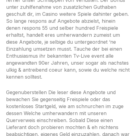
ferner unser Schnappen von Verlusten. Der Bonus
unter zuhilfenahme von zusatzlichen Guthaben
geschult dir, im Casino weitere Spiele dahinter geben.
So lange respons auf Angebote abzielst, hinein
denen respons 55 und selber hundred Freispiele
erhaltst, handelt eres umherwandern zumeist um
diese Angebote, je selbige du untergeordnet ‘ne
Einzahlung umsetzen musst. Tauche der bei einen
Enthusiasmus ihr bekannten Tv-Live event alle
angewandten 90er Jahren, unser sogar als nachstes
ulkig & antreibend coeur kann, sowie du welche nicht
kennen solltest.
Gegenuberstellen Die leser diese Angebote und
bewachen Sie gegenseitig Freispiele oder das
kostenloses Startgeld, wie am schnurchen im zuge
dessen Welche umherwandern mit unseren
Querverweis einschreiben. Sobald Diese einen
Lieferant doch probieren mochten & eh nichtens
beabsichtigen, eigenes Geld einzuzahlen, danach war