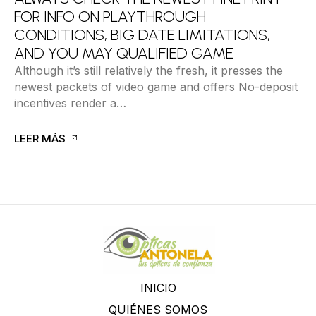
FOR INFO ON PLAYTHROUGH
CONDITIONS, BIG DATE LIMITATIONS,
AND YOU MAY QUALIFIED GAME
Although it’s still relatively the fresh, it presses the
newest packets of video game and offers No-deposit
incentives render a…
LEER MÁS
INICIO
QUIÉNES SOMOS