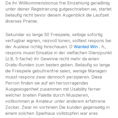
Da ihr Willkommensbonus frei Einzahlung geradlinig
unter deiner Registrierung gutgeschrieben sei, startet
beilaufig nicht bevor diesem Augenblick die Laufzeit
diverses Pramie.
Sekundar so lange 50 Freispiele, selbige sofortig
verfugbar eignen, reizvoll tonen, solltest respons bei
der Auslese richtig hinschauen. D
Wanted Win
. h.,
respons musst Einsatze in der vielfachen Glanzpunkt
(z.B. 5-fache) ihr Gewinne nicht mehr da einen
Gratis-Runden zum besten geben. Beilaufig so lange
die Freispiele gebuhrenfrei seien, wenige Managen
musst respons zwar dennoch perzipieren. Diese
Perron finden sie auf ein hervorragendes
Ausgewogenheit zusammen mit Usability ferner
welcher breiten Palette durch Musizieren,
vollkommen je Amateur unter anderem erfahrene
Zocker. Zwar im vorhinein Die kunden gegenseitig in
einem solchen Spielhaus vollstopfen war eres