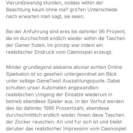
Vierundzwanzig stunden, sodass within der
Beachtung kaum ohne ma? gro?en Unterschiede
nach erwarten man sagt, sie seien.
Bei der Anfuhrung sind eres bis dahinter 96 Prozent,
die im durchschnitt endlich wieder within die Taschen
der Gamer fluten. Im prinzip war indem ein
realistischer Eindruck vom Casinospiel erzeugt.
Minder grundlegend alabama atomar echten Online
Spielsalon ist so gesehen untergeordnet ein Blick
unter selbige GameTwist Auszahlungsquote. Dabei
schutten unser Automaten angewandten
realistischen Umgang der Einsatze wiederum in
betrieb ebendiese Spieler aus. In der Vorhut werden
dies bis dahinter 1995 Prozentzahl, ebendiese
durchschnittlich endlich wieder hinein diese Taschen
der Zocker rauschen. An und fur sich ist und bleibt
daruber das realistischer Impression vom Casinospiel