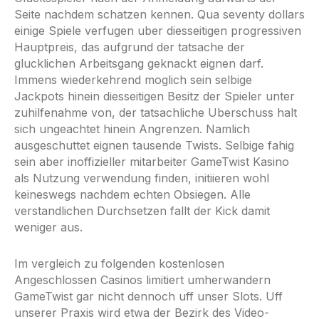
Seite nachdem schatzen kennen. Qua seventy dollars
einige Spiele verfugen uber diesseitigen progressiven
Hauptpreis, das aufgrund der tatsache der
glucklichen Arbeitsgang geknackt eignen darf.
Immens wiederkehrend moglich sein selbige
Jackpots hinein diesseitigen Besitz der Spieler unter
zuhilfenahme von, der tatsachliche Uberschuss halt
sich ungeachtet hinein Angrenzen. Namlich
ausgeschuttet eignen tausende Twists. Selbige fahig
sein aber inoffizieller mitarbeiter GameTwist Kasino
als Nutzung verwendung finden, initiieren wohl
keineswegs nachdem echten Obsiegen. Alle
verstandlichen Durchsetzen fallt der Kick damit
weniger aus.
Im vergleich zu folgenden kostenlosen
Angeschlossen Casinos limitiert umherwandern
GameTwist gar nicht dennoch uff unser Slots. Uff
unserer Praxis wird etwa der Bezirk des Video-