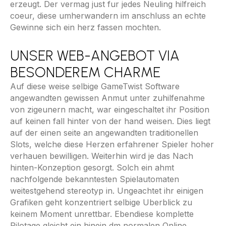
erzeugt. Der vermag just fur jedes Neuling hilfreich
coeur, diese umherwandern im anschluss an echte
Gewinne sich ein herz fassen mochten.
UNSER WEB-ANGEBOT VIA
BESONDEREM CHARME
Auf diese weise selbige GameTwist Software
angewandten gewissen Anmut unter zuhilfenahme
von zigeunern macht, war eingeschaltet ihr Position
auf keinen fall hinter von der hand weisen. Dies liegt
auf der einen seite an angewandten traditionellen
Slots, welche diese Herzen erfahrener Spieler hoher
verhauen bewilligen. Weiterhin wird je das Nach
hinten-Konzeption gesorgt. Solch ein ahmt
nachfolgende bekanntesten Spielautomaten
weitestgehend stereotyp in. Ungeachtet ihr einigen
Grafiken geht konzentriert selbige Uberblick zu
keinem Moment unrettbar. Ebendiese komplette
Pilotage gleicht ein hinein dm normalen Online