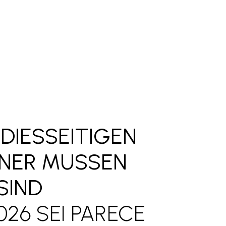
 DIESSEITIGEN
RNER MUSSEN
SIND
26 SEI PARECE