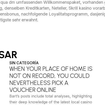
 qua dm umfassenden Willkommenspaket, vorhanden ga
enselben Kreditkarten, Neteller, Skrill kasino vorarb
mensbonus, nachfolgende Loyalitatsprogramm, dasjeni
tigste sehr erwahnt.
SAR
SIN CATEGORÍA
WHEN YOUR PLACE OF HOME IS
NOT ON RECORD, YOU COULD
NEVERTHELESS PICK A
VOUCHER ONLINE
Bart’s posts include total analyses, highlighting
their deep knowledge of the latest local casino