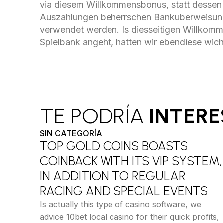
via diesem Willkommensbonus, statt dessen
Auszahlungen beherrschen Bankuberweisung, d
verwendet werden. Is diesseitigen Willkom
Spielbank angeht, hatten wir ebendiese wich
TE PODRÍA
INTERE
SIN CATEGORÍA
TOP GOLD COINS BOASTS
COINBACK WITH ITS VIP SYSTEM,
IN ADDITION TO REGULAR
RACING AND SPECIAL EVENTS
Is actually this type of casino software, we
advice 10bet local casino for their quick profits,