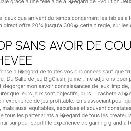
ale grace a une telle aide a l�egard de Evolution Jeux,
iceux que arrivent du temps concernant les tables a l�
direct offre 20% jusqu’a 300� certain regle, sur les do
P SANS AVOIR DE COUD
HEVEE
efense a l�egard de toutes vos c rdonnees sauf que fr
se. Du Salle de jeu BigClash, je me , me adjurons pou
nt degorger mon savoir connaissances de jeux limpide,
rer que leurs jeux sont objectifs, purs , ! rachete a l
on experience de jeu profitable. En s’associant pour qu
, mais aussi equitables, securises et souvent constates
 tous les partenariats a l�egard de tous les createurs
ir sur pour sportif le experience de gaming grand a l