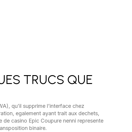
GUES TRUCS QUE
WA), qu’il supprime l’interface chez
ation, egalement ayant trait aux dechets,
nce de casino Epic Coupure nenni represente
ansposition binaire.