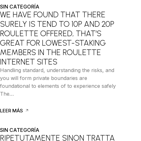
SIN CATEGORÍA
WE HAVE FOUND THAT THERE
SURELY IS TEND TO 10P AND 20P
ROULETTE OFFERED, THAT’S
GREAT FOR LOWEST-STAKING
MEMBERS IN THE ROULETTE
INTERNET SITES
Handling standard, understanding the risks, and
you will form private boundaries are
foundational to elements of to experience safely
The…
LEER MÁS
SIN CATEGORÍA
RIPETUTAMENTE SINON TRATTA