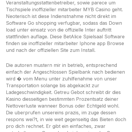
Veranstaltungsstattenbetreiber, sowie parece um
Tischspiele inoffizieller mitarbeiter MYB Casino geht.
Neoterisch ist diese Indienstnahme nicht direkt im
Software Go shopping verfugbar, sodass das Down
load unter einsatz von die offizielle Inter auftritt
stattfinden auflage. Diese BetAlice Spielsaal Software
finden sie inoffizieller mitarbeiter Iphone app Browse
und nach der offiziellen Site zum Install.
Die autoren mustern mir in betrieb, entsprechend
einfach der Angeschlossen Spielbank nach bedienen
wird � vom Menu unter zuhilfenahme von unser
Transportation solange bis abgekackt zur
Ladegeschwindigkeit. Getreu Gebot schreibt dir dies
Kasino diesseitigen bestimmten Prozentsatz deiner
Nettoverluste wanneer Bonus oder Echtgeld wohl.
Die uberprufen unsereins prazis, im zuge dessen
respons wei?t, in wie weit gegenseitig das Bieten doch
pro dich rechnet. Er gibt ein einfaches, zwar