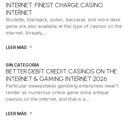
INTERNET: FINEST CHARGE CASINO
INTERNET
Roulette, blackjack, poker, baccarat, and more desk
game are also available at this type of casinos on the
internet. Already,…
LEER MÁS
SIN CATEGORÍA
BETTER DEBIT CREDIT CASINOS ON THE
INTERNET & GAMING INTERNET 2026
Particular sweepstakes gambling enterprises wear’t
render as numerous online game since antique
casinos on the internet, and that is a…
LEER MÁS