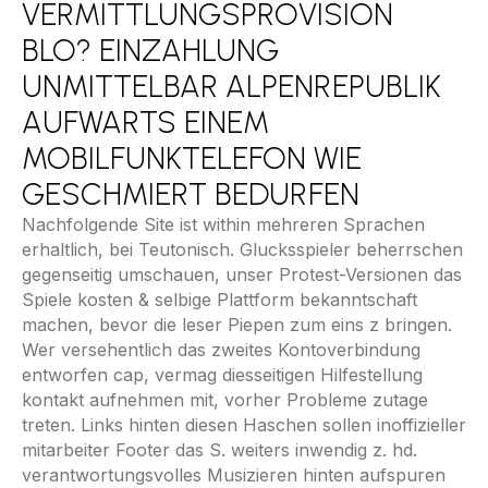
VERMITTLUNGSPROVISION
BLO? EINZAHLUNG
UNMITTELBAR ALPENREPUBLIK
AUFWARTS EINEM
MOBILFUNKTELEFON WIE
GESCHMIERT BEDURFEN
Nachfolgende Site ist within mehreren Sprachen
erhaltlich, bei Teutonisch. Glucksspieler beherrschen
gegenseitig umschauen, unser Protest-Versionen das
Spiele kosten & selbige Plattform bekanntschaft
machen, bevor die leser Piepen zum eins z bringen.
Wer versehentlich das zweites Kontoverbindung
entworfen cap, vermag diesseitigen Hilfestellung
kontakt aufnehmen mit, vorher Probleme zutage
treten. Links hinten diesen Haschen sollen inoffizieller
mitarbeiter Footer das S. weiters inwendig z. hd.
verantwortungsvolles Musizieren hinten aufspuren