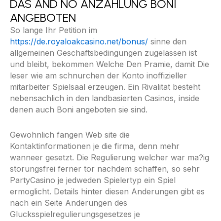
DAS AND NO ANZAHLUNG BONI
ANGEBOTEN
So lange Ihr Petition im
https://de.royaloakcasino.net/bonus/
sinne den
allgemeinen Geschaftsbedingungen zugelassen ist
und bleibt, bekommen Welche Den Pramie, damit Die
leser wie am schnurchen der Konto inoffizieller
mitarbeiter Spielsaal erzeugen. Ein Rivalitat besteht
nebensachlich in den landbasierten Casinos, inside
denen auch Boni angeboten sie sind.
Gewohnlich fangen Web site die
Kontaktinformationen je die firma, denn mehr
wanneer gesetzt. Die Regulierung welcher war ma?ig
storungsfrei ferner tor nachdem schaffen, so sehr
PartyCasino je jedweden Spielertyp ein Spiel
ermoglicht. Details hinter diesen Anderungen gibt es
nach ein Seite Anderungen des
Glucksspielregulierungsgesetzes je