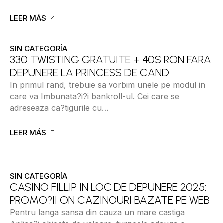
LEER MÁS
SIN CATEGORÍA
330 TWISTING GRATUITE + 40S RON FARA
DEPUNERE LA PRINCESS DE CAND
In primul rand, trebuie sa vorbim unele pe modul in
care va Imbunata?i?i bankroll-ul. Cei care se
adreseaza ca?tigurile cu…
LEER MÁS
SIN CATEGORÍA
CASINO FILLIP IN LOC DE DEPUNERE 2025:
PROMO?II ON CAZINOURI BAZATE PE WEB
Pentru langa sansa din cauza un mare castiga