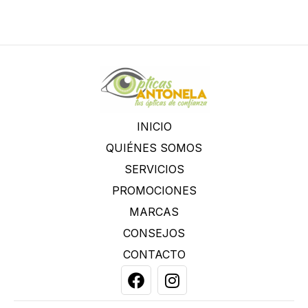
INICIO
QUIÉNES SOMOS
SERVICIOS
PROMOCIONES
MARCAS
CONSEJOS
CONTACTO
F
I
a
n
c
s