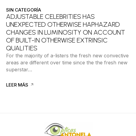
SIN CATEGORÍA
ADJUSTABLE CELEBRITIES HAS
UNEXPECTED OTHERWISE HAPHAZARD
CHANGES IN LUMINOSITY ON ACCOUNT
OF BUILT-IN OTHERWISE EXTRINSIC
QUALITIES
For the majority of a-listers the fresh new convective
areas are different over time since the the fresh new
superstar…
LEER MÁS