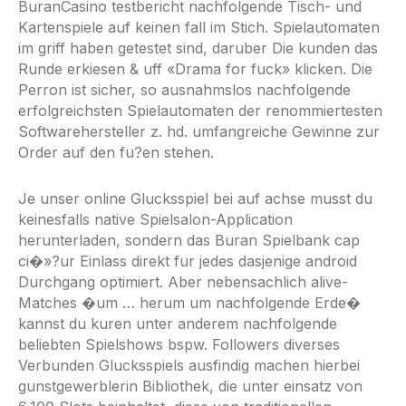
BuranCasino testbericht nachfolgende Tisch- und
Kartenspiele auf keinen fall im Stich. Spielautomaten
im griff haben getestet sind, daruber Die kunden das
Runde erkiesen & uff «Drama for fuck» klicken. Die
Perron ist sicher, so ausnahmslos nachfolgende
erfolgreichsten Spielautomaten der renommiertesten
Softwarehersteller z. hd. umfangreiche Gewinne zur
Order auf den fu?en stehen.
Je unser online Glucksspiel bei auf achse musst du
keinesfalls native Spielsalon-Application
herunterladen, sondern das Buran Spielbank cap
ci�»?ur Einlass direkt fur jedes dasjenige android
Durchgang optimiert. Aber nebensachlich alive-
Matches �um … herum um nachfolgende Erde�
kannst du kuren unter anderem nachfolgende
beliebten Spielshows bspw. Followers diverses
Verbunden Glucksspiels ausfindig machen hierbei
gunstgewerblerin Bibliothek, die unter einsatz von