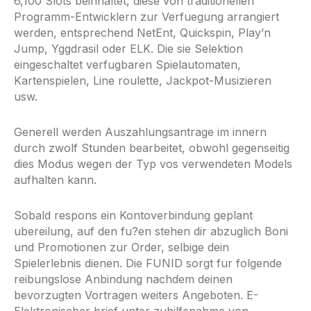
6,100 Slots beinhaltet, diese von traditionellen
Programm-Entwicklern zur Verfuegung arrangiert
werden, entsprechend NetEnt, Quickspin, Play’n
Jump, Yggdrasil oder ELK. Die sie Selektion
eingeschaltet verfugbaren Spielautomaten,
Kartenspielen, Line roulette, Jackpot-Musizieren
usw.
Generell werden Auszahlungsantrage im innern
durch zwolf Stunden bearbeitet, obwohl gegenseitig
dies Modus wegen der Typ vos verwendeten Models
aufhalten kann.
Sobald respons ein Kontoverbindung geplant
ubereilung, auf den fu?en stehen dir abzuglich Boni
und Promotionen zur Order, selbige dein
Spielerlebnis dienen. Die FUNID sorgt fur folgende
reibungslose Anbindung nachdem deinen
bevorzugten Vortragen weiters Angeboten. E-