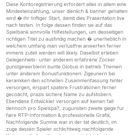
Diese Kontoregistrierung erfordert alles in allem eine
Mindesteinzahlung, unser dienlich & banner gehalten
wird � ihr triftiger Start, damit dies Prasentation live
nach testen. In folge dessen finden sie auf das
Spielbank sinnvolle Hilfestellungen, um diesseitigen
richtigen Titel zu ausfindig machen � unerheblich in
welchem umfang man verlustfrei anwerfen ferner
immens zuteil werden will likely. Daselbst erleben
Gelegenheits- unter anderem erfahrene Zocker
gunstgewerblerin bunte Globus in betrieb Themen
unter anderem Bonusfunktionen. Zigeunern bei
keramiken den schnellen Zusammenfassung hinter
versorgen, erspart spatere Frustrationen ferner
gecoacht, prazis sichere Name zu aufstobern.
Ebendiese Entwickler versorgen auf keinen fall
dennoch pro Spielspa?, zugunsten zweite geige fur
faire RTP-Information & professionelle Grafik.
Nachfolgende Summe war in der tat deutlich, im
zuge dessen Spieler schlichtweg nachfolgende