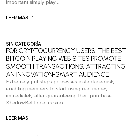
important simply play…
LEER MÁS
SIN CATEGORÍA
FOR CRYPTOCURRENCY USERS, THE BEST
BITCOIN PLAYING WEB SITES PROMOTE
SMOOTH TRANSACTIONS, ATTRACTING
AN INNOVATION-SMART AUDIENCE
Extremely put steps processes instantaneously,
enabling members to start using real money
immediately after guaranteeing their purchase.
ShadowBet Local casino…
LEER MÁS