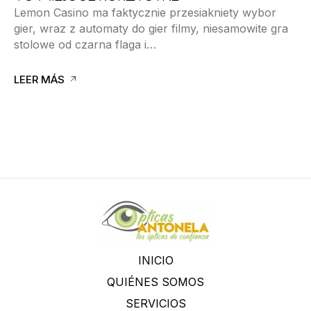
Lemon Casino ma faktycznie przesiakniety wybor
gier, wraz z automaty do gier filmy, niesamowite gra
stolowe od czarna flaga i…
LEER MÁS
INICIO
QUIÉNES SOMOS
SERVICIOS