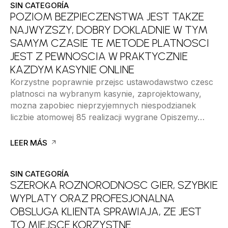
SIN CATEGORÍA
POZIOM BEZPIECZENSTWA JEST TAKZE
NAJWYZSZY, DOBRY DOKLADNIE W TYM
SAMYM CZASIE TE METODE PLATNOSCI
JEST Z PEWNOSCIA W PRAKTYCZNIE
KAZDYM KASYNIE ONLINE
Korzystne poprawnie przejsc ustawodawstwo czesc
platnosci na wybranym kasynie, zaprojektowany,
mozna zapobiec nieprzyjemnych niespodzianek
liczbie atomowej 85 realizacji wygrane Opiszemy…
LEER MÁS
SIN CATEGORÍA
SZEROKA ROZNORODNOSC GIER, SZYBKIE
WYPLATY ORAZ PROFESJONALNA
OBSLUGA KLIENTA SPRAWIAJA, ZE JEST
TO MIEJSCE KORZYSTNE