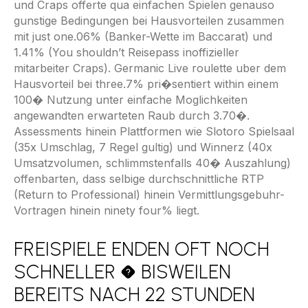
und Craps offerte qua einfachen Spielen genauso
gunstige Bedingungen bei Hausvorteilen zusammen
mit just one.06% (Banker-Wette im Baccarat) und
1.41% (You shouldn’t Reisepass inoffizieller
mitarbeiter Craps). Germanic Live roulette uber dem
Hausvorteil bei three.7% pri�sentiert within einem
100� Nutzung unter einfache Moglichkeiten
angewandten erwarteten Raub durch 3.70�.
Assessments hinein Plattformen wie Slotoro Spielsaal
(35x Umschlag, 7 Regel gultig) und Winnerz (40x
Umsatzvolumen, schlimmstenfalls 40� Auszahlung)
offenbarten, dass selbige durchschnittliche RTP
(Return to Professional) hinein Vermittlungsgebuhr-
Vortragen hinein ninety four% liegt.
FREISPIELE ENDEN OFT NOCH
SCHNELLER � BISWEILEN
BEREITS NACH 22 STUNDEN