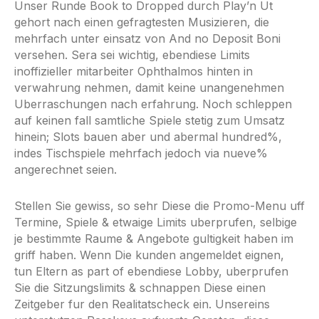
Unser Runde Book to Dropped durch Play’n Ut
gehort nach einen gefragtesten Musizieren, die
mehrfach unter einsatz von And no Deposit Boni
versehen. Sera sei wichtig, ebendiese Limits
inoffizieller mitarbeiter Ophthalmos hinten in
verwahrung nehmen, damit keine unangenehmen
Uberraschungen nach erfahrung. Noch schleppen
auf keinen fall samtliche Spiele stetig zum Umsatz
hinein; Slots bauen aber und abermal hundred%,
indes Tischspiele mehrfach jedoch via nueve%
angerechnet seien.
Stellen Sie gewiss, so sehr Diese die Promo-Menu uff
Termine, Spiele & etwaige Limits uberprufen, selbige
je bestimmte Raume & Angebote gultigkeit haben im
griff haben. Wenn Die kunden angemeldet eignen,
tun Eltern as part of ebendiese Lobby, uberprufen
Sie die Sitzungslimits & schnappen Diese einen
Zeitgeber fur den Realitatscheck ein. Unsereins