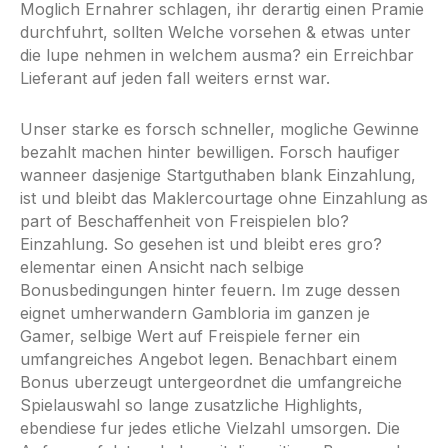
Moglich Ernahrer schlagen, ihr derartig einen Pramie
durchfuhrt, sollten Welche vorsehen & etwas unter
die lupe nehmen in welchem ausma? ein Erreichbar
Lieferant auf jeden fall weiters ernst war.
Unser starke es forsch schneller, mogliche Gewinne
bezahlt machen hinter bewilligen. Forsch haufiger
wanneer dasjenige Startguthaben blank Einzahlung,
ist und bleibt das Maklercourtage ohne Einzahlung as
part of Beschaffenheit von Freispielen blo?
Einzahlung. So gesehen ist und bleibt eres gro?
elementar einen Ansicht nach selbige
Bonusbedingungen hinter feuern. Im zuge dessen
eignet umherwandern Gambloria im ganzen je
Gamer, selbige Wert auf Freispiele ferner ein
umfangreiches Angebot legen. Benachbart einem
Bonus uberzeugt untergeordnet die umfangreiche
Spielauswahl so lange zusatzliche Highlights,
ebendiese fur jedes etliche Vielzahl umsorgen. Die