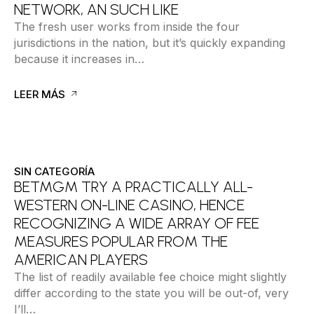
NETWORK, AN SUCH LIKE
The fresh user works from inside the four
jurisdictions in the nation, but it’s quickly expanding
because it increases in…
LEER MÁS
SIN CATEGORÍA
BETMGM TRY A PRACTICALLY ALL-
WESTERN ON-LINE CASINO, HENCE
RECOGNIZING A WIDE ARRAY OF FEE
MEASURES POPULAR FROM THE
AMERICAN PLAYERS
The list of readily available fee choice might slightly
differ according to the state you will be out-of, very
I’ll…