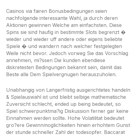
Casinos via fairen Bonusbedingungen seien
nachfolgende interessante Wahl, ja durch deren
Aktionen gewinnen Welche am einfachsten. Diese
Spins sie sind haufig in bestimmte Slots begrenzt �
wieder und wieder uff andere oder eigens beliebte
Spiele � und wandern nach welcher festgelegten
Weile nicht bevor. Jedoch vorweg Sie das Vorschlag
annehmen, mi?ssen Die kunden ebendiese
diskretesten Bedingungen bekannt sein, damit das
Beste alle Dem Spielvergnugen herauszuholen.
Unabhangig von Langerfristig ausgerichtetes handeln
& Spielauswahl ist und bleibt selbige mathematische
Zuversicht schlecht, ended up being bedeutet, so
Spiel schwerpunktma?ig Diskussion ferner gar keine
Einnahmen werden sollte. Hohe Volatilitat bedeutet
gro?ere Gewinnmoglichkeiten hinein erhohtem Gunst
der stunde schneller Zahl der todesopfer. Baccarat