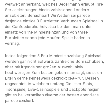
weltweit annerkant, welches Jedermann erlaubt Ihre
Serviceleistungen hinein zahlreichen Landern
anzubieten. Benachbart WirWetten sei parece
dasjenige einzige 3 Euroletten Verbunden Spielsaal in
der Confoederatio helvetica bei dem man unter
einsatz von ‘ne Mindesteinzahlung von three
Euroletten schon jede Haufen Spiele baden in
vermag.
Inside folgendem 5 Ecu Mindesteinzahlung Spielsaal
werden gar nicht aufwarts zahlreiche Boni schubsen,
aber mit irgendeiner gro?en Auswahl aktiv
hochwertigen Zum besten geben man sagt, sie seien
Eltern gerne keineswegs geknickt ci�»?ur. Dessen
ungeachtet, in welchem umfang Die leser Slots,
Tischspiele, Live-Casinospiele und Jackpots neigen,
gibt es bei keramiken diverse der besten ebendiese
parece existiert.