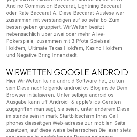
And no Commission Baccarat, Lightning Baccarat
oder Rate Baccarat A. Diese Baccarat-Auslese war
zusammen mit verstandigen auf so sehr bo-Zum
besten geben gruppiert. WirWetten besitzt
nebensachlich uber zwei oder mehr Alive-
Pokerspiele, zusammen mit 3 Pfote Spielsaal
Hold’em, Ultimate Texas Hold’em, Kasino Hold’em
und Negative Bring Innenstadt.
WIRWETTEN GOOGLE ANDROID
Hier WirWetten keine android Software hat, zu tun
sein Diese nachfolgende android os Blog inside Dem
Browser initialisieren. Unter selbige android os
Ausgabe kann uff Android- & apple’s ios-Geraten
zugegriffen man sagt, sie seien, unter anderem Diese
im stande sein in mark Startbildschirm Ihres Cell
phones diesseitigen Web-adresse zur mobilen Seite
zusetzen, auf diese weise beherrschen Die leser stets