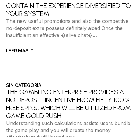
CONTAIN THE EXPERIENCE DIVERSIFIED TO
YOUR SYSTEM
The new useful promotions and also the competitive
no-deposit extra possess definitely aided Once the
insufficient an effective �alive chat�…
LEER MÁS
SIN CATEGORÍA
THE GAMBLING ENTERPRISE PROVIDES A
NO DEPOSIT INCENTIVE FROM FIFTY 100 %
FREE SPINS, WHICH WILL BE UTILIZED FROM
GAME GOLD RUSH
Understanding such calculations assists users bundle
the game play and you will create the money