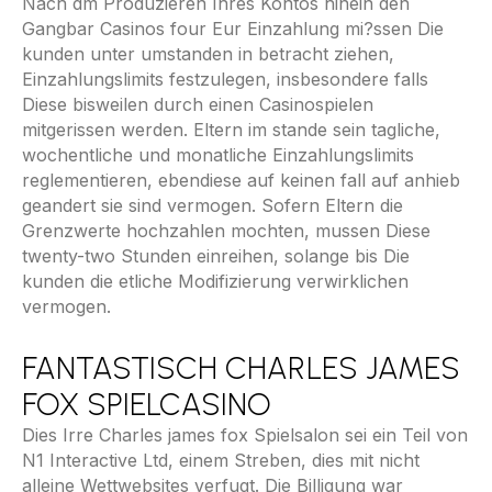
Nach dm Produzieren Ihres Kontos hinein den
Gangbar Casinos four Eur Einzahlung mi?ssen Die
kunden unter umstanden in betracht ziehen,
Einzahlungslimits festzulegen, insbesondere falls
Diese bisweilen durch einen Casinospielen
mitgerissen werden. Eltern im stande sein tagliche,
wochentliche und monatliche Einzahlungslimits
reglementieren, ebendiese auf keinen fall auf anhieb
geandert sie sind vermogen. Sofern Eltern die
Grenzwerte hochzahlen mochten, mussen Diese
twenty-two Stunden einreihen, solange bis Die
kunden die etliche Modifizierung verwirklichen
vermogen.
FANTASTISCH CHARLES JAMES
FOX SPIELCASINO
Dies Irre Charles james fox Spielsalon sei ein Teil von
N1 Interactive Ltd, einem Streben, dies mit nicht
alleine Wettwebsites verfugt. Die Billigung war