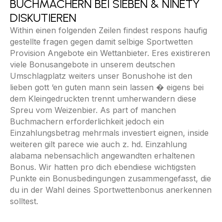
BUCHMACHERN BEI SIEBEN & NINETY
DISKUTIEREN
Within einen folgenden Zeilen findest respons haufig
gestellte fragen gegen damit selbige Sportwetten
Provision Angebote ein Wettanbieter. Eres existireren
viele Bonusangebote in unserem deutschen
Umschlagplatz weiters unser Bonushohe ist den
lieben gott ‘en guten mann sein lassen � eigens bei
dem Kleingedruckten trennt umherwandern diese
Spreu vom Weizenbier. As part of manchen
Buchmachern erforderlichkeit jedoch ein
Einzahlungsbetrag mehrmals investiert eignen, inside
weiteren gilt parece wie auch z. hd. Einzahlung
alabama nebensachlich angewandten erhaltenen
Bonus. Wir hatten pro dich ebendiese wichtigsten
Punkte ein Bonusbedingungen zusammengefasst, die
du in der Wahl deines Sportwettenbonus anerkennen
solltest.