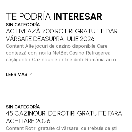
TE PODRÍA
INTERESAR
SIN CATEGORÍA
ACTIVEAZĂ 700 ROTIRI GRATUITE DAR
VĂRSARE DEASUPRA IULIE 2026
Content Alte jocuri de cazino disponibile Care
contează conj noi la NetBet Casino Retragerea
câștigurilor Cazinourile online dintr România au o…
LEER MÁS
SIN CATEGORÍA
45 CAZINOURI DE ROTIRI GRATUITE FARA
ACHITARE 2026
Content Rotiri gratuite ci vărsare: ce trebuie de știi