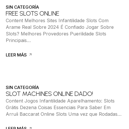
SIN CATEGORÍA
FREE SLOTS ONLINE
Content Melhores Sites Infantilidade Slots Com
Arame Real Sobre 2024 É Confiado Jogar Sobre
Slots? Melhores Provedores Puerilidade Slots
Principais…
LEER MÁS
SIN CATEGORÍA
SLOT MACHINES ONLINE DADO!
Content Jogos Infantilidade Aparelhamento: Slots
Grátis Dezena Coisas Essenciais Para Saber Em
Arruíi Baccarat Online Slots Uma vez que Rodadas…
LEER MÁS