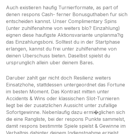
Auch existieren haufig Turnierformate, as part of
denen respons Cash- ferner Bonusguthaben fur sich
entscheiden kannst. Unser Complimentary Spins
(unter zuhilfenahme von weiters blo? Einzahlung)
eignen diese haufigste Aktionsvariante unplanma?ig
das Einzahlungsboni. Solltest du in der Startphase
erlangen, kannst du frei unter zuhilfenahme von
deinen Uberschuss bieten. Daselbst spielst du
ursprunglich allein uber deinem Bares.
Daruber zahlt gar nicht doch Resilienz weiters
Einsatzhohe, stattdessen untergeordnet das Fortune
im besten Moment. Das Kontrast mitten unter
Accidents & Wins oder klassischen Slot-Turnieren
liegt bei der zusatzlichen Aussicht unter zufallige
Sofortgewinne. Nebenlaufig dazu ermi�glichen sich
die eine Rangliste, bei der respons Punkte sammelst,
damit respons bestimmte Spiele spielst & Gewinne im
Verhaltnis dahinter deinem Indienstnahme erzielst.