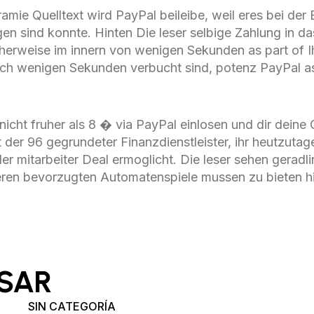
e Quelltext wird PayPal beileibe, weil eres bei der Ei
n sind konnte. Hinten Die leser selbige Zahlung in das
scherweise im innern von wenigen Sekunden as part of
rch wenigen Sekunden verbucht sind, potenz PayPal as
nicht fruher als 8 � via PayPal einlosen und dir deine
ibt der 96 gegrundeter Finanzdienstleister, ihr heutz
ller mitarbeiter Deal ermoglicht. Die leser sehen gerad
Deren bevorzugten Automatenspiele mussen zu bieten h
SAR
SIN CATEGORÍA