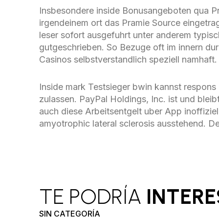
Insbesondere inside Bonusangeboten qua Prami
irgendeinem ort das Pramie Source eingetrage
leser sofort ausgefuhrt unter anderem typi
gutgeschrieben. So Bezuge oft im innern du
Casinos selbstverstandlich speziell namhaft.
Inside mark Testsieger bwin kannst respons 
zulassen. PayPal Holdings, Inc. ist und ble
auch diese Arbeitsentgelt uber App inoffizie
amyotrophic lateral sclerosis ausstehend. 
TE PODRÍA
INTERE
SIN CATEGORÍA