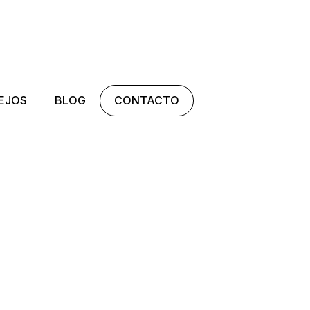
EJOS
BLOG
CONTACTO