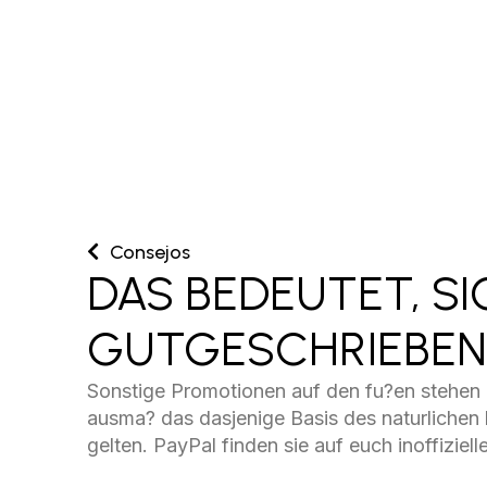
Consejos
DAS BEDEUTET, SI
GUTGESCHRIEBEN
Sonstige Promotionen auf den fu?en stehen e
ausma? das dasjenige Basis des naturlichen 
gelten. PayPal finden sie auf euch inoffiziel