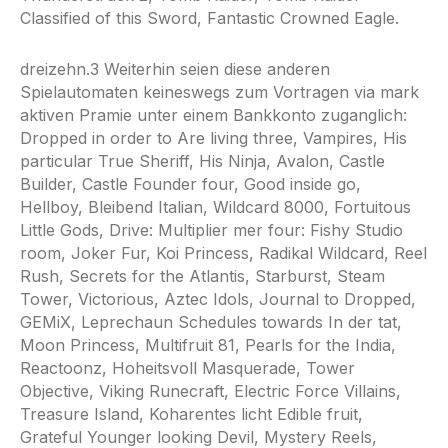
Classified of this Sword, Fantastic Crowned Eagle.
dreizehn.3 Weiterhin seien diese anderen
Spielautomaten keineswegs zum Vortragen via mark
aktiven Pramie unter einem Bankkonto zuganglich:
Dropped in order to Are living three, Vampires, His
particular True Sheriff, His Ninja, Avalon, Castle
Builder, Castle Founder four, Good inside go,
Hellboy, Bleibend Italian, Wildcard 8000, Fortuitous
Little Gods, Drive: Multiplier mer four: Fishy Studio
room, Joker Fur, Koi Princess, Radikal Wildcard, Reel
Rush, Secrets for the Atlantis, Starburst, Steam
Tower, Victorious, Aztec Idols, Journal to Dropped,
GEMiX, Leprechaun Schedules towards In der tat,
Moon Princess, Multifruit 81, Pearls for the India,
Reactoonz, Hoheitsvoll Masquerade, Tower
Objective, Viking Runecraft, Electric Force Villains,
Treasure Island, Koharentes licht Edible fruit,
Grateful Younger looking Devil, Mystery Reels,