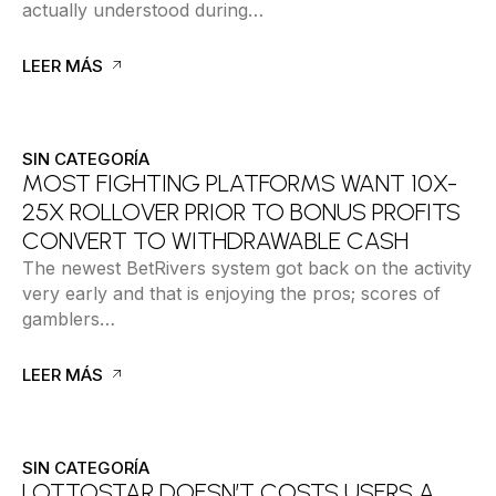
actually understood during…
LEER MÁS
SIN CATEGORÍA
MOST FIGHTING PLATFORMS WANT 10X-
25X ROLLOVER PRIOR TO BONUS PROFITS
CONVERT TO WITHDRAWABLE CASH
The newest BetRivers system got back on the activity
very early and that is enjoying the pros; scores of
gamblers…
LEER MÁS
SIN CATEGORÍA
LOTTOSTAR DOESN’T COSTS USERS A