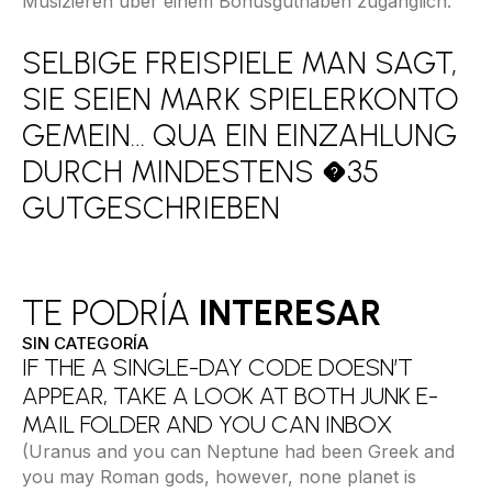
Musizieren uber einem Bonusguthaben zuganglich.
SELBIGE FREISPIELE MAN SAGT,
SIE SEIEN MARK SPIELERKONTO
GEMEIN… QUA EIN EINZAHLUNG
DURCH MINDESTENS �35
GUTGESCHRIEBEN
TE PODRÍA
INTERESAR
SIN CATEGORÍA
IF THE A SINGLE-DAY CODE DOESN’T
APPEAR, TAKE A LOOK AT BOTH JUNK E-
MAIL FOLDER AND YOU CAN INBOX
(Uranus and you can Neptune had been Greek and
you may Roman gods, however, none planet is