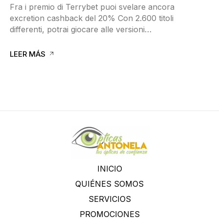
Fra i premio di Terrybet puoi svelare ancora
excretion cashback del 20% Con 2.600 titoli
differenti, potrai giocare alle versioni…
LEER MÁS
INICIO
QUIÉNES SOMOS
SERVICIOS
PROMOCIONES