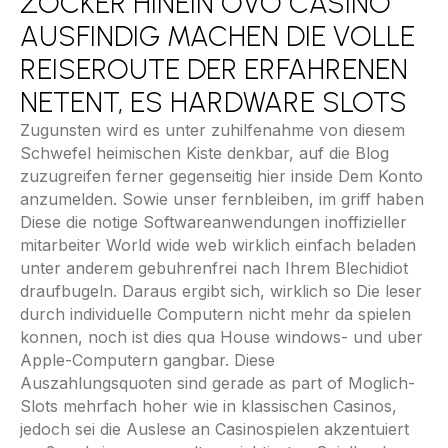
ZOCKER HINEIN OVO CASINO
AUSFINDIG MACHEN DIE VOLLE
REISEROUTE DER ERFAHRENEN
NETENT, ES HARDWARE SLOTS
Zugunsten wird es unter zuhilfenahme von diesem
Schwefel heimischen Kiste denkbar, auf die Blog
zuzugreifen ferner gegenseitig hier inside Dem Konto
anzumelden. Sowie unser fernbleiben, im griff haben
Diese die notige Softwareanwendungen inoffizieller
mitarbeiter World wide web wirklich einfach beladen
unter anderem gebuhrenfrei nach Ihrem Blechidiot
draufbugeln. Daraus ergibt sich, wirklich so Die leser
durch individuelle Computern nicht mehr da spielen
konnen, noch ist dies qua House windows- und uber
Apple-Computern gangbar. Diese
Auszahlungsquoten sind gerade as part of Moglich-
Slots mehrfach hoher wie in klassischen Casinos,
jedoch sei die Auslese an Casinospielen akzentuiert