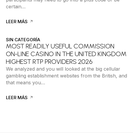
certain…
LEER MÁS
SIN CATEGORÍA
MOST READILY USEFUL COMMISSION
ON-LINE CASINO IN THE UNITED KINGDOM
HIGHEST RTP PROVIDERS 2026
We analyzed and you will looked at the big cellular
gambling establishment websites from the British, and
that means you…
LEER MÁS