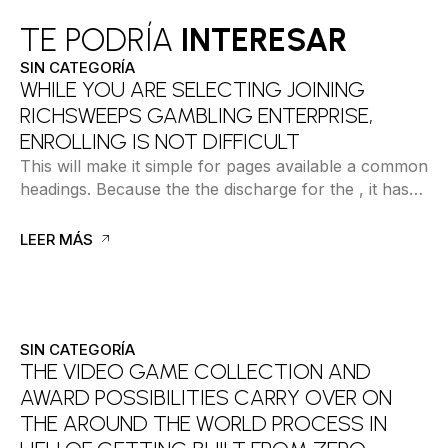
TE PODRÍA
INTERESAR
SIN CATEGORÍA
WHILE YOU ARE SELECTING JOINING
RICHSWEEPS GAMBLING ENTERPRISE,
ENROLLING IS NOT DIFFICULT
This will make it simple for pages available a common
headings. Because the the discharge for the , it has…
LEER MÁS
SIN CATEGORÍA
THE VIDEO GAME COLLECTION AND
AWARD POSSIBILITIES CARRY OVER ON
THE AROUND THE WORLD PROCESS IN