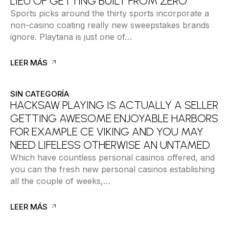
LIEU OF GETTING BUILT FROM ZERO
Sports picks around the thirty sports incorporate a
non-casino coating really new sweepstakes brands
ignore. Playtana is just one of…
LEER MÁS
SIN CATEGORÍA
HACKSAW PLAYING IS ACTUALLY A SELLER
GETTING AWESOME ENJOYABLE HARBORS
FOR EXAMPLE CE VIKING AND YOU MAY
NEED LIFELESS OTHERWISE AN UNTAMED
Which have countless personal casinos offered, and
you can the fresh new personal casinos establishing
all the couple of weeks,…
LEER MÁS