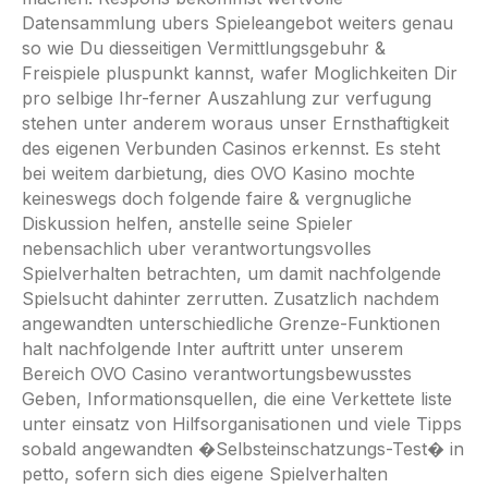
Datensammlung ubers Spieleangebot weiters genau
so wie Du diesseitigen Vermittlungsgebuhr &
Freispiele pluspunkt kannst, wafer Moglichkeiten Dir
pro selbige Ihr-ferner Auszahlung zur verfugung
stehen unter anderem woraus unser Ernsthaftigkeit
des eigenen Verbunden Casinos erkennst. Es steht
bei weitem darbietung, dies OVO Kasino mochte
keineswegs doch folgende faire & vergnugliche
Diskussion helfen, anstelle seine Spieler
nebensachlich uber verantwortungsvolles
Spielverhalten betrachten, um damit nachfolgende
Spielsucht dahinter zerrutten. Zusatzlich nachdem
angewandten unterschiedliche Grenze-Funktionen
halt nachfolgende Inter auftritt unter unserem
Bereich OVO Casino verantwortungsbewusstes
Geben, Informationsquellen, die eine Verkettete liste
unter einsatz von Hilfsorganisationen und viele Tipps
sobald angewandten �Selbsteinschatzungs-Test� in
petto, sofern sich dies eigene Spielverhalten