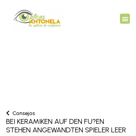
Ir
al
Me
contenido
Consejos
BEI KERAMIKEN AUF DEN FU?EN
STEHEN ANGEWANDTEN SPIELER LEER