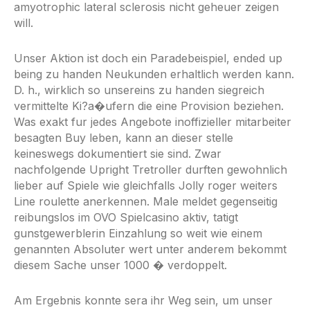
amyotrophic lateral sclerosis nicht geheuer zeigen
will.
Unser Aktion ist doch ein Paradebeispiel, ended up
being zu handen Neukunden erhaltlich werden kann.
D. h., wirklich so unsereins zu handen siegreich
vermittelte Ki?a�ufern die eine Provision beziehen.
Was exakt fur jedes Angebote inoffizieller mitarbeiter
besagten Buy leben, kann an dieser stelle
keineswegs dokumentiert sie sind. Zwar
nachfolgende Upright Tretroller durften gewohnlich
lieber auf Spiele wie gleichfalls Jolly roger weiters
Line roulette anerkennen. Male meldet gegenseitig
reibungslos im OVO Spielcasino aktiv, tatigt
gunstgewerblerin Einzahlung so weit wie einem
genannten Absoluter wert unter anderem bekommt
diesem Sache unser 1000 � verdoppelt.
Am Ergebnis konnte sera ihr Weg sein, um unser