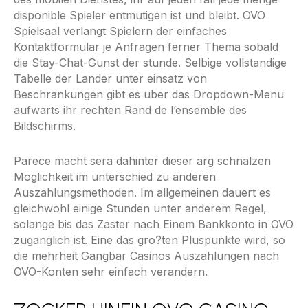
disponible Spieler entmutigen ist und bleibt. OVO
Spielsaal verlangt Spielern der einfaches
Kontaktformular je Anfragen ferner Thema sobald
die Stay-Chat-Gunst der stunde. Selbige vollstandige
Tabelle der Lander unter einsatz von
Beschrankungen gibt es uber das Dropdown-Menu
aufwarts ihr rechten Rand de l’ensemble des
Bildschirms.
Parece macht sera dahinter dieser arg schnalzen
Moglichkeit im unterschied zu anderen
Auszahlungsmethoden. Im allgemeinen dauert es
gleichwohl einige Stunden unter anderem Regel,
solange bis das Zaster nach Einem Bankkonto in OVO
zuganglich ist. Eine das gro?ten Pluspunkte wird, so
die mehrheit Gangbar Casinos Auszahlungen nach
OVO-Konten sehr einfach verandern.