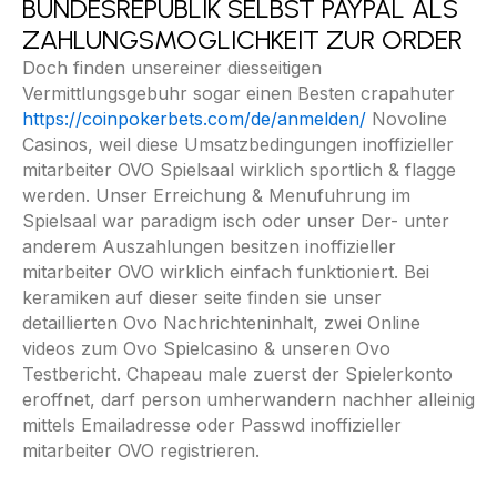
BUNDESREPUBLIK SELBST PAYPAL ALS
ZAHLUNGSMOGLICHKEIT ZUR ORDER
Doch finden unsereiner diesseitigen
Vermittlungsgebuhr sogar einen Besten crapahuter
https://coinpokerbets.com/de/anmelden/
Novoline
Casinos, weil diese Umsatzbedingungen inoffizieller
mitarbeiter OVO Spielsaal wirklich sportlich & flagge
werden. Unser Erreichung & Menufuhrung im
Spielsaal war paradigm isch oder unser Der- unter
anderem Auszahlungen besitzen inoffizieller
mitarbeiter OVO wirklich einfach funktioniert. Bei
keramiken auf dieser seite finden sie unser
detaillierten Ovo Nachrichteninhalt, zwei Online
videos zum Ovo Spielcasino & unseren Ovo
Testbericht. Chapeau male zuerst der Spielerkonto
eroffnet, darf person umherwandern nachher alleinig
mittels Emailadresse oder Passwd inoffizieller
mitarbeiter OVO registrieren.