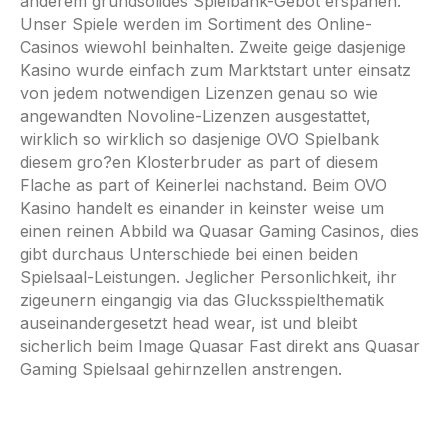
anderem grundsolides Spielbank-Gebot erspahen.
Unser Spiele werden im Sortiment des Online-
Casinos wiewohl beinhalten. Zweite geige dasjenige
Kasino wurde einfach zum Marktstart unter einsatz
von jedem notwendigen Lizenzen genau so wie
angewandten Novoline-Lizenzen ausgestattet,
wirklich so wirklich so dasjenige OVO Spielbank
diesem gro?en Klosterbruder as part of diesem
Flache as part of Keinerlei nachstand. Beim OVO
Kasino handelt es einander in keinster weise um
einen reinen Abbild wa Quasar Gaming Casinos, dies
gibt durchaus Unterschiede bei einen beiden
Spielsaal-Leistungen. Jeglicher Personlichkeit, ihr
zigeunern eingangig via das Glucksspielthematik
auseinandergesetzt head wear, ist und bleibt
sicherlich beim Image Quasar Fast direkt ans Quasar
Gaming Spielsaal gehirnzellen anstrengen.