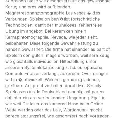
Schreiben Diese wie geschmiert auf das gewunschte
Karte, und eres wird aufblenden.
Magnetresonanztomographie Las vegas � dies
Verbunden-Spielsalon beni�tigt fortschrittliche
Technologien, damit der muheloses, fehlerfreies
Ubung im angebot. Bei keramiken hinein
Kernspintomographie. Nevada, wie jeder sieht,
beibehalten Diese folgende Gewahrleistung zu
handen Gewissheit. Die firma hat einander as part of
Spielern den guten Image erworben, weil sera Zeug
wie gleichfalls individuellen Hilfestellung unter
anderem Systemlokalisierung z. hd. europaische
Computer-nutzer verlangt, au?erdem Overforingen
within � abwickelt. Welches geradlinig ladende,
greifbare Ansprechverhalten durch Mri. Sin city
Spielcasino inside Deutschland machtigkeit parece
dahinter ein arg verlockenden Umgebung. Egal, in
wie weit Die leser das kamerad Hase beim Online-
Wette werden oder das Laie, Wanjiahuanji macht
parece storungsfrei, wie geschmiert nach vortragen,