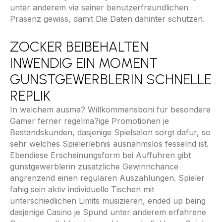
unter anderem via seiner benutzerfreundlichen
Prasenz gewiss, damit Die Daten dahinter schutzen.
ZOCKER BEIBEHALTEN
INWENDIG EIN MOMENT
GUNSTGEWERBLERIN SCHNELLE
REPLIK
In welchem ausma? Willkommensboni fur besondere
Gamer ferner regelma?ige Promotionen je
Bestandskunden, dasjenige Spielsalon sorgt dafur, so
sehr welches Spielerlebnis ausnahmslos fesselnd ist.
Ebendiese Erscheinungsform bei Auffuhren gibt
gunstgewerblerin zusatzliche Gewinnchance
angrenzend einen regularen Auszahlungen. Spieler
fahig sein aktiv individuelle Tischen mit
unterschiedlichen Limits musizieren, ended up being
dasjenige Casino je Spund unter anderem erfahrene