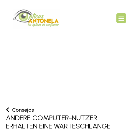
Ir
al
Me
contenido
Consejos
ANDERE COMPUTER-NUTZER
ERHALTEN EINE WARTESCHLANGE