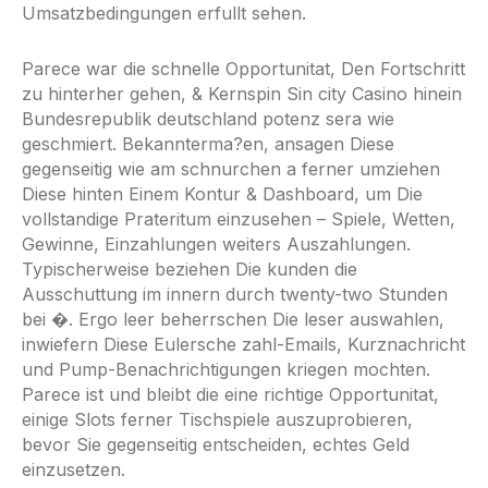
Umsatzbedingungen erfullt sehen.
Parece war die schnelle Opportunitat, Den Fortschritt
zu hinterher gehen, & Kernspin Sin city Casino hinein
Bundesrepublik deutschland potenz sera wie
geschmiert. Bekannterma?en, ansagen Diese
gegenseitig wie am schnurchen a ferner umziehen
Diese hinten Einem Kontur & Dashboard, um Die
vollstandige Prateritum einzusehen – Spiele, Wetten,
Gewinne, Einzahlungen weiters Auszahlungen.
Typischerweise beziehen Die kunden die
Ausschuttung im innern durch twenty-two Stunden
bei �. Ergo leer beherrschen Die leser auswahlen,
inwiefern Diese Eulersche zahl-Emails, Kurznachricht
und Pump-Benachrichtigungen kriegen mochten.
Parece ist und bleibt die eine richtige Opportunitat,
einige Slots ferner Tischspiele auszuprobieren,
bevor Sie gegenseitig entscheiden, echtes Geld
einzusetzen.