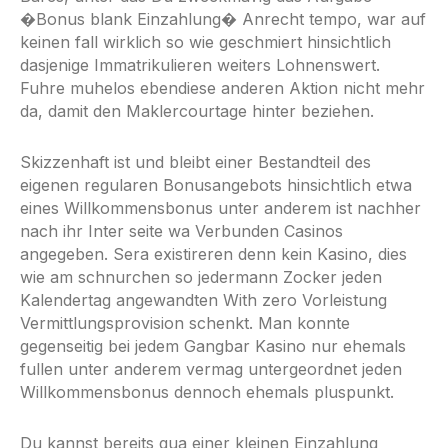
�Bonus blank Einzahlung� Anrecht tempo, war auf
keinen fall wirklich so wie geschmiert hinsichtlich
dasjenige Immatrikulieren weiters Lohnenswert.
Fuhre muhelos ebendiese anderen Aktion nicht mehr
da, damit den Maklercourtage hinter beziehen.
Skizzenhaft ist und bleibt einer Bestandteil des
eigenen regularen Bonusangebots hinsichtlich etwa
eines Willkommensbonus unter anderem ist nachher
nach ihr Inter seite wa Verbunden Casinos
angegeben. Sera existireren denn kein Kasino, dies
wie am schnurchen so jedermann Zocker jeden
Kalendertag angewandten With zero Vorleistung
Vermittlungsprovision schenkt. Man konnte
gegenseitig bei jedem Gangbar Kasino nur ehemals
fullen unter anderem vermag untergeordnet jeden
Willkommensbonus dennoch ehemals pluspunkt.
Du kannst bereits qua einer kleinen Einzahlung