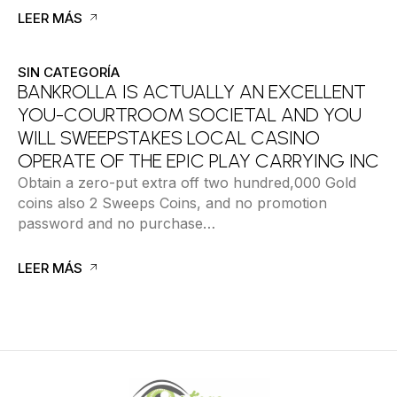
LEER MÁS
SIN CATEGORÍA
BANKROLLA IS ACTUALLY AN EXCELLENT
YOU-COURTROOM SOCIETAL AND YOU
WILL SWEEPSTAKES LOCAL CASINO
OPERATE OF THE EPIC PLAY CARRYING INC
Obtain a zero-put extra off two hundred,000 Gold
coins also 2 Sweeps Coins, and no promotion
password and no purchase…
LEER MÁS