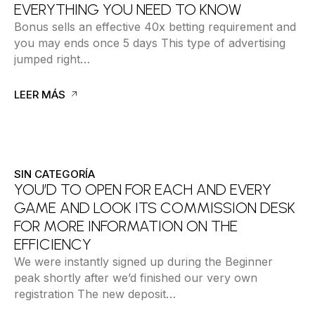
EVERYTHING YOU NEED TO KNOW
Bonus sells an effective 40x betting requirement and
you may ends once 5 days This type of advertising
jumped right…
LEER MÁS
SIN CATEGORÍA
YOU’D TO OPEN FOR EACH AND EVERY
GAME AND LOOK ITS COMMISSION DESK
FOR MORE INFORMATION ON THE
EFFICIENCY
We were instantly signed up during the Beginner
peak shortly after we’d finished our very own
registration The new deposit…