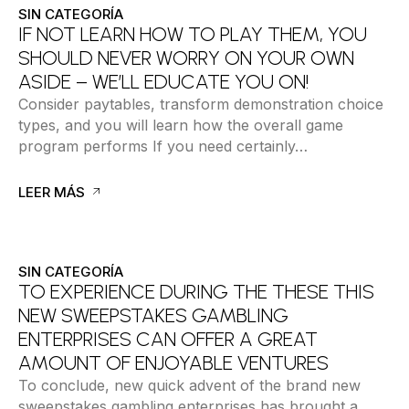
SIN CATEGORÍA
IF NOT LEARN HOW TO PLAY THEM, YOU
SHOULD NEVER WORRY ON YOUR OWN
ASIDE – WE’LL EDUCATE YOU ON!
Consider paytables, transform demonstration choice
types, and you will learn how the overall game
program performs If you need certainly…
LEER MÁS
SIN CATEGORÍA
TO EXPERIENCE DURING THE THESE THIS
NEW SWEEPSTAKES GAMBLING
ENTERPRISES CAN OFFER A GREAT
AMOUNT OF ENJOYABLE VENTURES
To conclude, new quick advent of the brand new
sweepstakes gambling enterprises has brought a