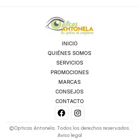
INICIO
QUIÉNES SOMOS
SERVICIOS
PROMOCIONES
MARCAS
CONSEJOS
CONTACTO
F
I
a
n
c
s
©Opticas Antonela. Todos los derechos reservados.
e
t
Aviso legal