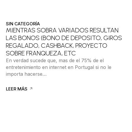
SIN CATEGORÍA
MIENTRAS SOBRA VARIADOS RESULTAN
LAS BONOS (BONO DE DEPOSITO, GIROS
REGALADO, CASHBACK, PROYECTO
SOBRE FRANQUEZA, ETC
En verdad sucede que, mas de el 75% de el
entretenimiento en internet en Portugal si no le
importa hacerse…
LEER MÁS