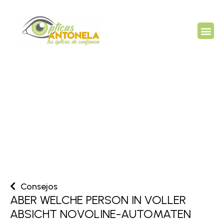
Ir
al
Me
contenido
Consejos
ABER WELCHE PERSON IN VOLLER
ABSICHT NOVOLINE-AUTOMATEN