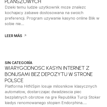
PLANSZOWYCH
Dzieki temu ludzie uzytkownik moze znalezc
kochajacy zabawe dostosowana na swoich
preferencji. Program uzywanie kasyno online Blik w
sobie nie…
LEER MÁS
SIN CATEGORÍA
WIARYGODNOSC KASYN INTERNET Z
BONUSAMI BEZ DEPOZYTU W STRONE
POLSCE
Platforma HitNSpin losuje milosnikow klasycznych
automatow, dostarczajac dwadziescia piec
bezplatnych obrotow na gre Republika Turcji Stoker
kiedys renomowanego stopien Endorphina….